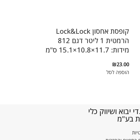
קופסת אחסון Lock&Lock
הרמטית 1 ליטר דגם 812
מידות: 11.7×10.8×15.1 ס"מ
מידות 6.9×13.4×20.5 ס"מ
₪
26.00
₪
23.00
הוספה לסל
הוספה לסל
 יבוא ושיווק כלי
ת בע"מ
יות