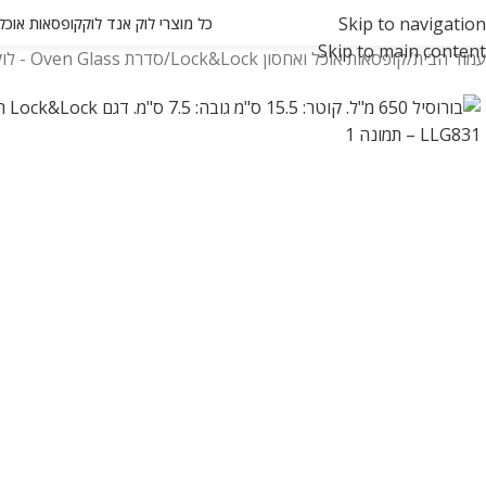
Skip to navigation
כל מוצרי לוק אנד לוק
קופסאות אוכל ואחסון
Skip to main content
עמוד הבית
קופסאות אוכל ואחסון Lock&Lock
סדרת Oven Glass - לוק אנד לוק