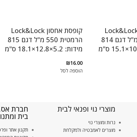
ופסת אחסון Lock&Lock
קופסת אחסון Lock&Lock
הרמטית 460 מ"ל דגם 814
הרמטית 550 מ"ל דגם 815
מידות: 5.2×12.8×18.1 ס"מ
₪
16.00
הוספה לסל
מוצרי נוי ופנאי לבית
חברת אס.די
בית ומתנו
נרות ומוצרי נוי
תקנון אתר ופרט
מוצרים לאמבטיה ולמקלחת