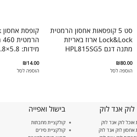
סט 5 קופסאות אחסון הרמטית
ק
Lock&Lock ארוז באריזת
מתנה דגם HPL815SG5
מידות: 5.8×10.8×15.1 ס"מ
₪
14.00
₪
80.00
הוספה לסל
הוספה לסל
 לוק אנד לוק
בישול ואפייה
אוכל לוק אנד לוק
קולקציית מחבתות
אחסון לוק אנד לוק
קולקציית סירים