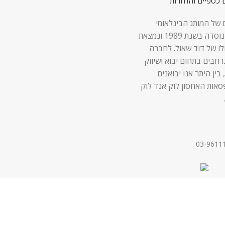
 כספיים והחזרות
 של המותג הבינלאומי
Lock & Lock נוסדה בשנת 1989 ונמצאת
לו של דוד שאול. לחברה
 נרחבים בתחום יבוא ושיווק
 בין היתר אנו יבואנים
סאות האחסון לוק אנד לוק