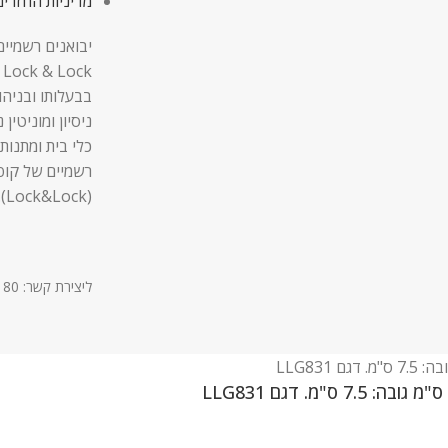
מדיניות החזרים
יבואנים רשמיים
בבעלותו ובניהו
ניסיון ומוניטין
כלי בית ומתנות,
רשמיים של קופ
(Lock&Lock).
ליצירת קשר: 03-9611180