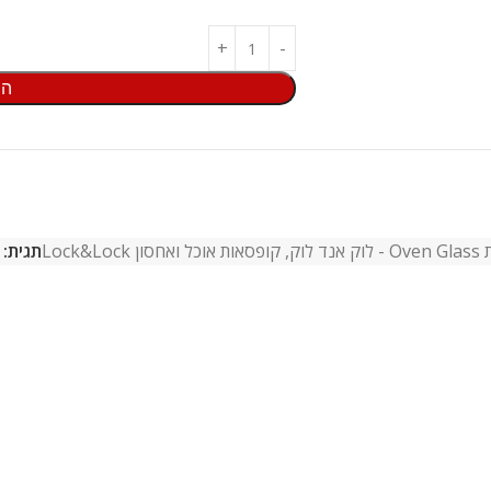
הו
אנד לוק
,
קופסאות אוכל ואחסון Lock&Lock
תגית: