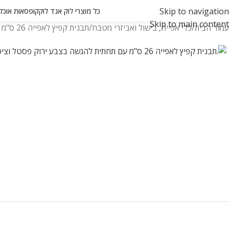
Skip to navigation
כל מוצרי לוק אנד לוק
קופסאות אוכל ואחסון
Skip to main content
עמוד הבית
כלי אפייה, בישול ואביזרי מטבח
תבנית קפיץ לאפייה 26 ס"מ עם תחתית להגשה בצבע ירוק פסטל וציפוי אבן שיש.