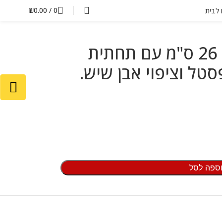
₪
0.00
/
0
ם לבית
תבנית קפיץ לאפייה 26 ס"מ עם תחתית
טל וציפוי אבן שיש.
ספה לסל