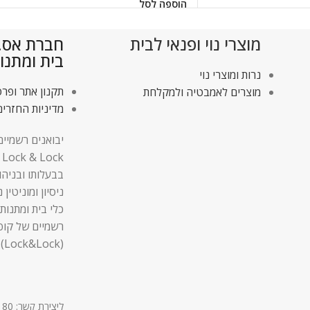
הוספה לסל
מוצרי נוי ופנאי לבית
חברת אס.די
בית ומתנו
נרות ומוצרי נוי
תקנון אתר ופרט
מוצרים לאמבטיה ולמקלחת
מדיניות החזרים
יבואנים רשמיים
בבעלותו ובניהו
ניסיון ומוניטין
כלי בית ומתנות,
רשמיים של קופ
(Lock&Lock).
ליצירת קשר: 03-9611180