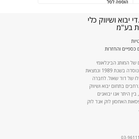
הוספה לסל
הוספה לסל
 יבוא ושיווק כלי
ת בע"מ
יות
 כספיים והחזרות
 של המותג הבינלאומי
Lock & Lock נוסדה בשנת 1989 ונמצאת
לו של דוד שאול. לחברה
 נרחבים בתחום יבוא ושיווק
 בין היתר אנו יבואנים
סאות האחסון לוק אנד לוק