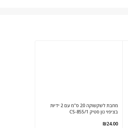
מחבת לשקשוקה 20 ס"מ עם 2 ידיות
בציפוי נון סטיק CS-855/1
855/3 לפאייה ועוד
₪
49.00
₪
24.00