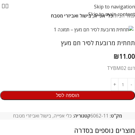
Skip to navigation
Skip to main content
עמוד הבית
כלי אפייה, בישול ואביזרי מטבח
תחתית מרובעת לסיר חם מעץ
₪
11.00
דגם TYBM02
הוספה לסל
מק"ט:
6062-11
קטגוריה:
כלי אפייה, בישול ואביזרי מטבח