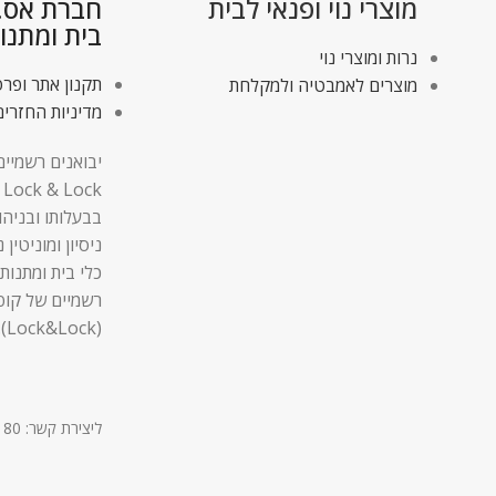
מוצרי נוי ופנאי לבית
חברת אס.די
בית ומתנו
נרות ומוצרי נוי
תקנון אתר ופרט
מוצרים לאמבטיה ולמקלחת
מדיניות החזרים
יבואנים רשמיים
בבעלותו ובניהו
ניסיון ומוניטין
כלי בית ומתנות,
רשמיים של קופ
(Lock&Lock).
ליצירת קשר: 03-9611180