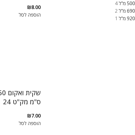
500 מ"ל
4
₪
8.00
690 מ"ל
2
הוספה לסל
920 מ"ל
1
ס"מ מק"ט 24
₪
7.00
הוספה לסל