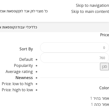
Skip to navigation
כל מוצרי לוק אנד לוק
קופסאות אוכל ואחסון
Skip to main content
כללי
כלי עבודה
קופסאות אוכל ו
Price
Sort By
Default
Popularity
סנן
Average rating
Newness
Price: low to high
Color
Price: high to low
אפור בהיר
1
אפור כהה
1