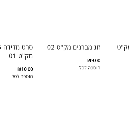
מק"ט
זוג מברגים מק"ט 02
מק"ט 01
₪
9.00
הוספה לסל
₪
10.00
הוספה לסל