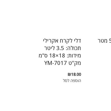
סרט מדידה 5 מטר
דלי לקרח אקרילי
תכולה: 3.5 ליטר
מידות: 18×18 ס"מ
מק"ט YM-7017
₪
18.00
הוספה לסל