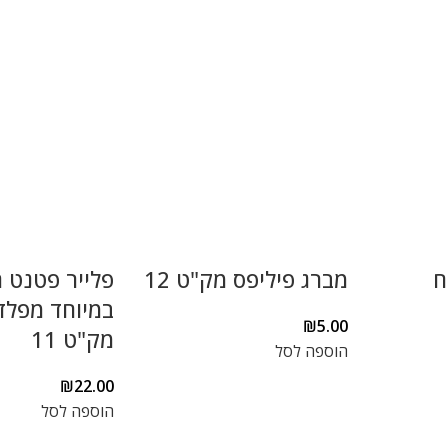
ח
מברג פיליפס מק"ט 12
פלייר פטנט 
במיוחד מפלד
₪
5.00
מק"ט 11
הוספה לסל
₪
22.00
הוספה לסל