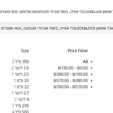
 Lock&Lock
כלי אפייה, בישול ואביזרי מטבח
הגשה ואירוח
נוי, פנאי ומוצרי
אחסון LOCK&LOCK
כלי אפייה, בישול ואביזרי מטבח
נוי, פנאי ומוצרים 
Size
Price Filter
All
700 מ"ל
2
0.00
₪
-
190.00
₪
1.6 ליטר
2
190.00
₪
-
380.00
₪
2.5 ליטר
1
380.00
₪
-
570.00
₪
20 ס"מ
1
570.00
₪
-
760.00
₪
22 ס"מ
1
2.7 ליטר
1
4 ליטר
2
230 מ"ל
1
500 מ"ל
4