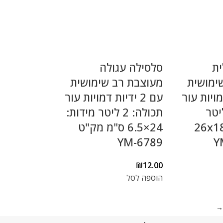
ית
סלסילה עגולה
ימושית
מעוצבת רב שימושית
 דמויות עור
עם 2 ידיות דמויות עור
: 1.8 ליטר
תכולה: 2 ליטר מידות:
26x18x6.
24×6.5 ס"מ מק"ט
YM-6789
₪
12.00
הוספה לסל
→