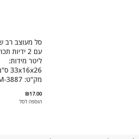
סל מעוצב רב ש
ליטר מידות:
33x16x26 ס
מק"ט: YM-3887
₪
17.00
הוספה לסל