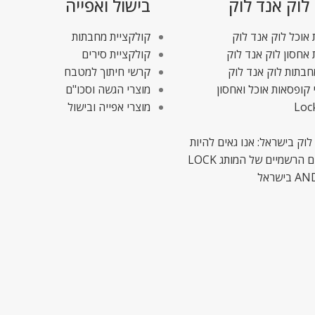
 לוק אנד לוק
בישול ואפייה
אוכל לוק אנד לוק
קולקציית מחבתות
אחסון לוק אנד לוק
קולקציית סירים
חבתות לוק אנד לוק
קרשי חיתוך למטבח
 קופסאות אוכל ואחסון
מוצרי הגשה וסכו"ם
Loc
מוצרי אפייה ובישול
לוק בישראל: אנו גאים להיות
המשווקים הרשמיים של המותג LOCK
ישראל