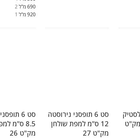
690 מ"ל
2
920 מ"ל
1
פלסטיק
סט 6 תופסני נירוסטה
סט 6 תופס
מק"ט
12 ס"מ למפת שולחן
8.5 ס"מ למ
מק"ט 27
מק"ט 26