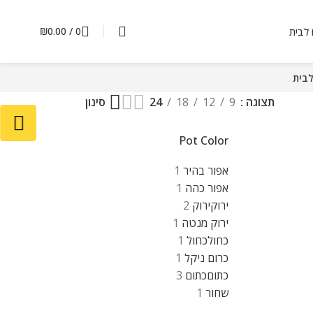
₪
0.00
/
0
ם לבית
לבית
תצוגה
9
12
18
24
סינון
Pot Color
אפור בהיר
1
אפור כהה
1
ירוק
ירוק
2
ירוק מנטה
1
כחול
כחול
1
כרום ניקל
1
כתום
כתום
3
שחור
1