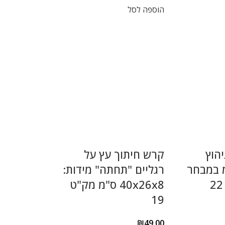
הוספה לסל
יהוץ
קרש חיתוך עץ על
 ס"מ במבחר
רגליים "תחתה" מידות:
40x26x8 ס"מ מק"ט
19
₪
49.00