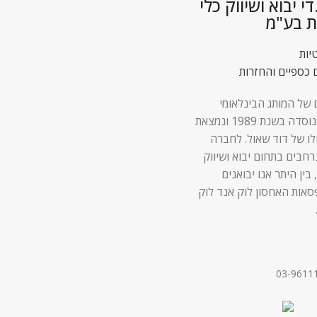
 יבוא ושיווק כלי
ת בע"מ
יות
 כספיים והחזרות
 של המותג הבינלאומי
Lock & Lock נוסדה בשנת 1989 ונמצאת
לו של דוד שאול. לחברה
 נרחבים בתחום יבוא ושיווק
 בין היתר אנו יבואנים
סאות האחסון לוק אנד לוק