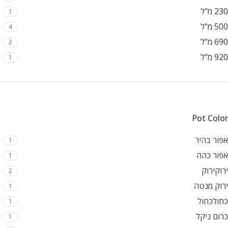
230 מ"ל
1
500 מ"ל
4
690 מ"ל
2
920 מ"ל
1
Pot Color
אפור בהיר
1
אפור כהה
1
ירוק
ירוק
2
ירוק מנטה
1
כחול
כחול
1
כרום ניקל
1