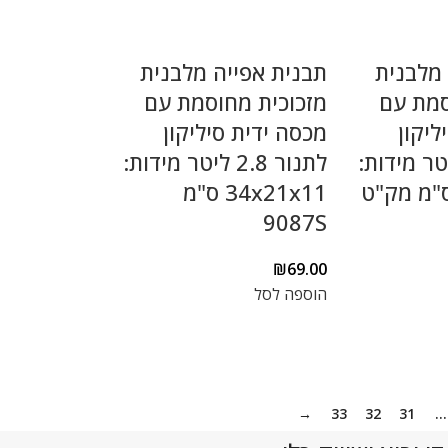
 מלבנית
תבנית אפייה מלבנית
סמת עם
מזכוכית מחוסמת עם
ליקון
מכסה ידית סיליקון
 2.3 ליטר מידות:
לתנור 2.8 ליטר מידות:
29x19x ס"מ מק"ט
34x21x11 ס"מ
9087S
₪
69.00
הוספה לסל
→
33
32
31
…