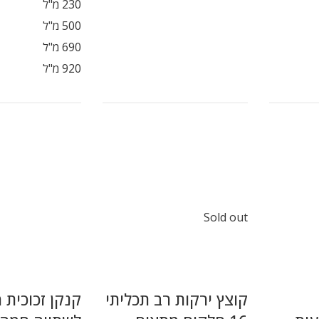
230 מ"ל
500 מ"ל
690 מ"ל
920 מ"ל
Sold out
קוצץ ירקות רב תכליתי
קנקן זכוכית 