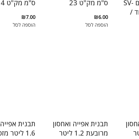
38*68 ס"מ דגם SV-
ס"מ מק"ט 23
ס"מ מק"ט 24
ד /
₪
7.00
₪
6.00
הוספה לסל
הוספה לסל
חסון
תבנית אפייה ואחסון
תבנית אפייה
 ליטר
מרובעת 1.2 ליטר
1.6 ליטר מז