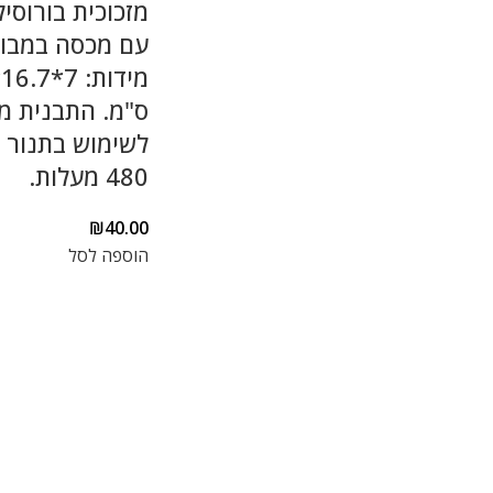
מזכוכית בורוסיל
עם מכסה במבוק
ס"מ. התבנית מ
לשימוש בתנור 
480 מעלות.
₪
40.00
הוספה לסל