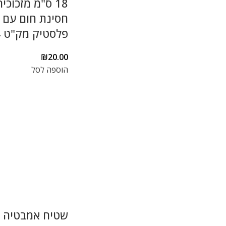
18 ס"מ מזכוכית
חסינת חום עם 
פלסטיק מק"ט 7054
₪
20.00
הוספה לסל
שטיח אמבטיה א