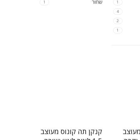
שחור
1
1
4
2
1
מעוצב
קנקן תה קונוס מעוצב