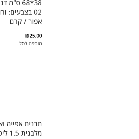
02 בצבעים: ורו
אפור / קרם
₪
25.00
הוספה לסל
תבנית אפייה וא
מלבנית 1.5