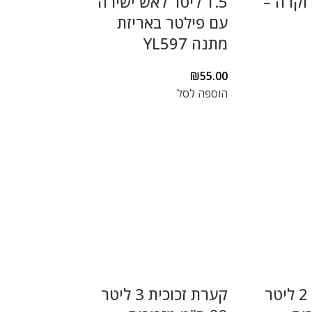
וקרה –
1.5 ליטר לאש ישירה
עם פילטר באריזת
מתנה YL597
₪
55.00
הוספה לסל
קערת זכוכית 2 ליטר
קערת זכוכית 3 ליטר