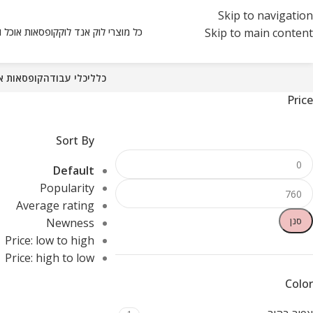
Skip to navigation
כל מוצרי לוק אנד לוק
קופסאות אוכל ואחסון k
Skip to main content
כללי
כלי עבודה
קופסאות אוכל ו
Price
Sort By
Default
Popularity
Average rating
סנן
Newness
Price: low to high
Price: high to low
Color