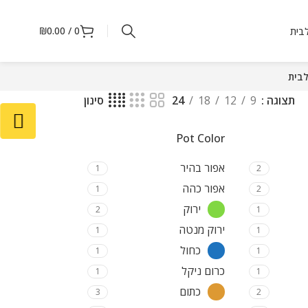
₪
0.00
/
0
לבית
לבית
תצוגה
9
12
18
24
סינון
Pot Color
אפור בהיר
1
2
אפור כהה
1
2
ירוק
2
1
ירוק מנטה
1
1
כחול
1
1
כרום ניקל
1
1
כתום
3
2