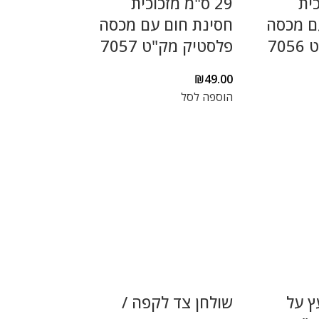
כית
29 ס"מ מזכוכית
ם מכסה
חסינת חום עם מכסה
70
פלסטיק מק"ט 7057
₪
49.00
הוספה לסל
ץ על
שולחן צד לקפה /