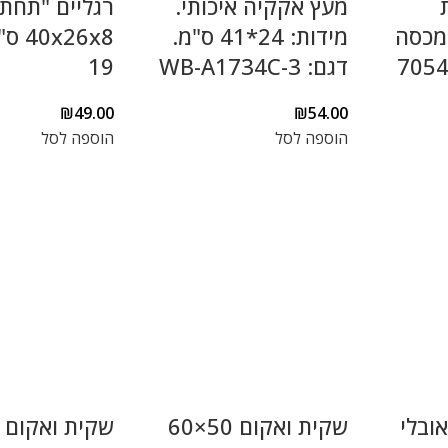
מעץ אקקיה איכותי.
רגליים "תחתה
מכסה
מידות: 24*41 ס"מ.
26x8
דגם: WB-A1734C-3
19
₪
49.00
₪
54.00
הוספה לסל
הוספה לסל
ובלי
שקית ואקום 50×60