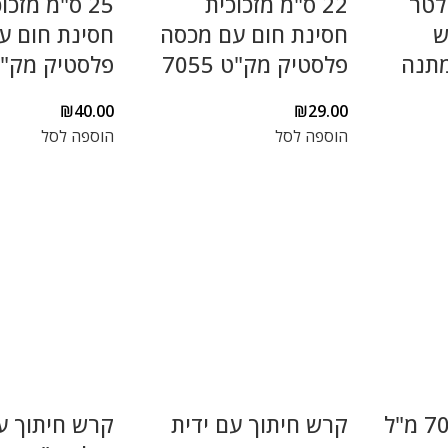
ילטר
22 ס"מ מזכוכית
25 ס"מ מזכו
ש
חסינת חום עם מכסה
חסינת חום ע
מתנה
פלסטיק מק"ט 7055
פלסטיק מק"ט 56
₪
40.00
₪
29.00
הוספה לסל
הוספה לסל
קערת זכוכית 700 מ"ל
קרש חיתוך עם ידית
קרש חיתוך ע