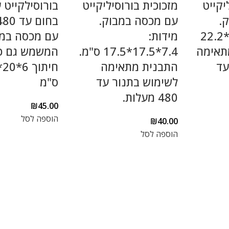
יקייט
מזכוכית בורוסיליקייט
בורוסילקייט 
.
עם מכסה במבוק.
מידות: 7*16.7*22.2
מידות:
עם מכסה במ
תאימה
7.4*17.5*17.5 ס"מ.
המשמש גם כ
עד
התבנית מתאימה
לשימוש בתנור עד
ס"מ
480 מעלות.
₪
45.00
הוספה לסל
₪
40.00
הוספה לסל