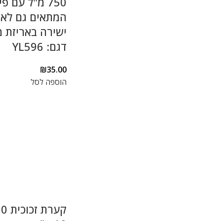
750 מ"ל עם פ
המתאים גם לא
ישירה באריזת 
דגם: YL596
₪
35.00
הוספה לסל