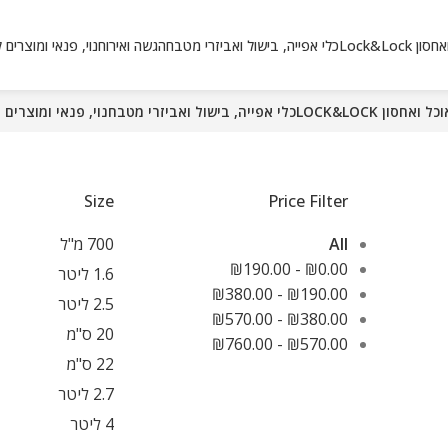
Lock&Loc
כלי אפייה, בישול ואביזרי מטבח
הגשה ואירוח
נוי, פנאי ומוצרים 
אחסון LOCK&LOCK
כלי אפייה, בישול ואביזרי מטבח
נוי, פנאי ומוצרים 
Size
Price Filter
All
700 מ"ל
₪
190.00
-
₪
0.00
1.6 ליטר
₪
380.00
-
₪
190.00
2.5 ליטר
₪
570.00
-
₪
380.00
20 ס"מ
₪
760.00
-
₪
570.00
22 ס"מ
2.7 ליטר
4 ליטר