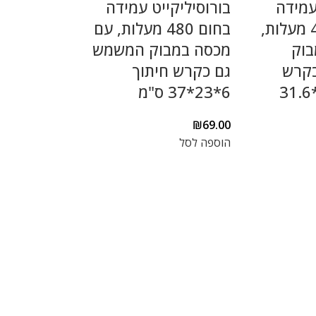
עמידה
בורוסיליקייט עמידה
בחום עד 480 מעלות,
בחום 480 מעלות, עם
בוק
מכסה במבוק המשמש
קרש
גם כקרש חיתוך
חיתוך 6*20*31.6
6*23*37 ס"מ
₪
69.00
הוספה לסל