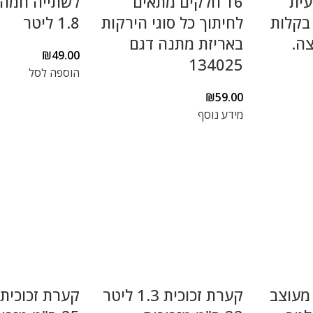
עית
16 חלקים מתאים
לשתייה חמה 
בקלות
לחיתוך כל סוגי הירקות
1.8 ליטר
ה.
באריזת מתנה דגם
₪
49.00
134025
הוספה לסל
₪
59.00
מידע נוסף
מעוצב
קערת זכוכית 1.3 ליטר