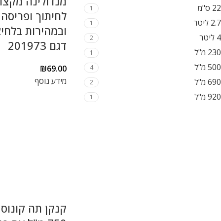
מנדולינה מקצו
22 ס"מ
1
לחיתוך ופריסה 
2.7 ליטר
1
ובמהירות בלחיצ
4 ליטר
2
דגם 201973
230 מ"ל
1
500 מ"ל
4
₪
69.00
מידע נוסף
690 מ"ל
2
920 מ"ל
1
קנקן תה קונוס 