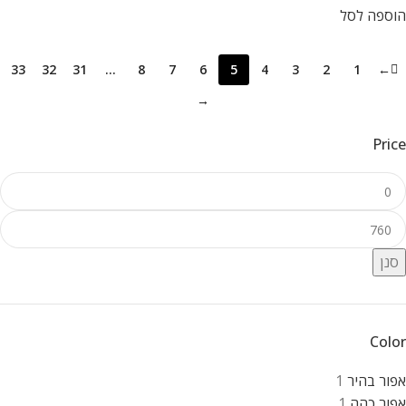
הוספה לסל
33
32
31
…
8
7
6
5
4
3
2
1
←
→
Price
סנן
Color
אפור בהיר
1
אפור כהה
1