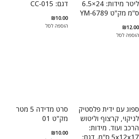
ליטר מידות: 24×6.5
דגם: CC-015
ס"מ מק"ט YM-6789
₪
10.00
הוספה לסל
₪
12.00
הוספה לסל
ספוג עם ידית פלסטיק
סרט מדידה 5 מטר
לניקוי, קרצוף וליטוש
מק"ט 01
הרכב ועוד. מידות:
₪
10.00
5x12x17 ס"מ. דגם: