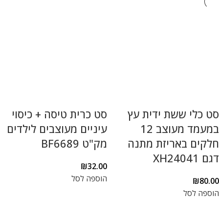
סט כלי ששת ידית עץ
סט כרית טיסה + כיסוי
במעמד מעוצב 12
עיניים מעוצבים לילדים
חלקים באריזת מתנה
מק"ט BF6689
דגם XH24041
₪
32.00
הוספה לסל
₪
80.00
הוספה לסל