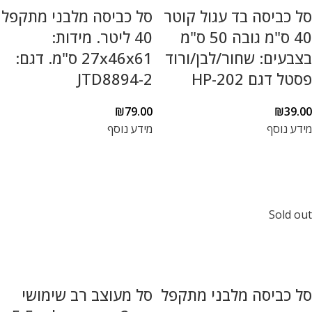
סל כביסה בד עגול קוטר
סל כביסה מלבני מתקפל
40 ס"מ גובה 50 ס"מ
40 ליטר. מידות:
בצבעים: שחור/לבן/ורוד
27x46x61 ס"מ. דגם:
פסטל דגם HP-202
JTD8894-2
₪
79.00
₪
39.00
מידע נוסף
מידע נוסף
Sold out
סל כביסה מלבני מתקפל
סל מעוצב רב שימושי