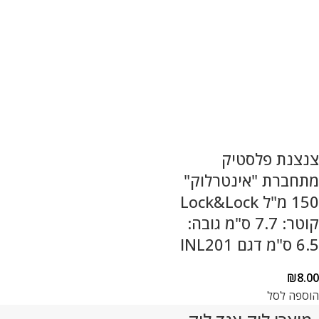
צנצנת פלסטיק
מתחברת "אינטרלוק"
150 מ"ל Lock&Lock
קוטר: 7.7 ס"מ גובה:
6.5 ס"מ דגם INL201
₪
8.00
הוספה לסל