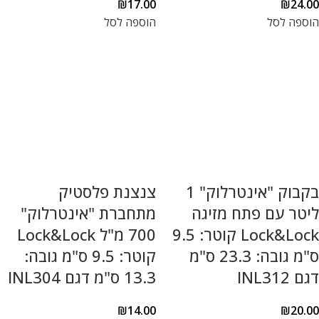
₪
17.00
₪
24.00
הוספה לסל
הוספה לסל
בקבוק "אינטרלוק" 1
צנצנת פלסטיק
ליטר עם פתח מזיגה
מתחברת "אינטרלוק"
Lock&Lock קוטר: 9.5
700 מ"ל Lock&Lock
ס"מ גובה: 23.3 ס"מ
קוטר: 9.5 ס"מ גובה:
דגם INL312
13.3 ס"מ דגם INL304
₪
14.00
₪
20.00