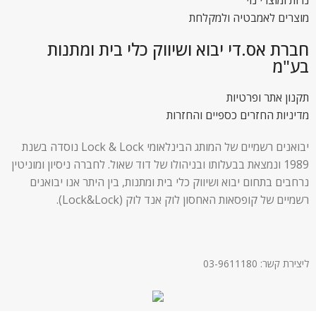
נרות ומוצרי נוי
מוצרים לאמבטיה ולמקלחת
חברת אס.די יבוא ושיווק כלי בית ומתנות
בע"מ
תקנון אתר ופרטיות
מדיניות החזרים כספיים והחזרות
יבואנים רשמיים של המותג הבינלאומי Lock & Lock נוסדה בשנת
1989 ונמצאת בבעלותו ובניהולו של דוד שאול. לחברה ניסיון ומוניטין
נרחבים בתחום יבוא ושיווק כלי בית ומתנות, בין היתר אנו יבואנים
רשמיים של קופסאות האחסון לוק אנד לוק (Lock&Lock).
ליצירת קשר: 03-9611180