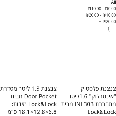
All
₪
10.00
-
₪
0.00
₪
20.00
-
₪
10.00
+
₪
20.00
צנצנת פלסטיק
צנצנת 1.3 ליטר מסדרת
"אינטרלוק" 1.6ליטר
Door Pocket מבית
מתחברת INL303 מבית
Lock&Lock מידות:
Lock&Lock
6.8×12.8×18.1 ס"מ