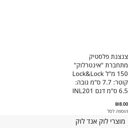
צנצנת פלסטיק
מתחברת "אינטרלוק"
150 מ"ל Lock&Lock
קוטר: 7.7 ס"מ גובה:
6.5 ס"מ דגם INL201
₪
8.00
הוספה לסל
מוצרי לוק אנד לוק