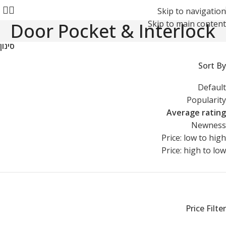
Skip to navigation
Skip to main content
Door Pocket & Interlock
סינון
Sort By
Default
Popularity
Average rating
Newness
Price: low to high
Price: high to low
Price Filter